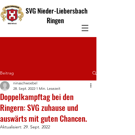
SVG Nieder-Liebersbach
Ringen
Beitrag
ninaschwoebel
28. Sept. 2022
1 Min. Lesezeit
Doppelkampftag bei den
Ringern: SVG zuhause und
auswärts mit guten Chancen.
Aktualisiert:
29. Sept. 2022