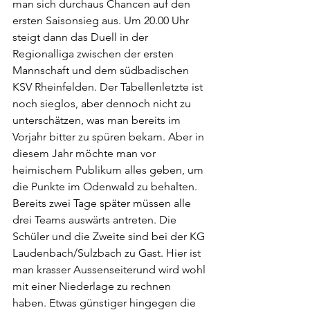
man sich durchaus Chancen auf den 
ersten Saisonsieg aus. Um 20.00 Uhr 
steigt dann das Duell in der 
Regionalliga zwischen der ersten 
Mannschaft und dem südbadischen 
KSV Rheinfelden. Der Tabellenletzte ist 
noch sieglos, aber dennoch nicht zu 
unterschätzen, was man bereits im 
Vorjahr bitter zu spüren bekam. Aber in 
diesem Jahr möchte man vor 
heimischem Publikum alles geben, um 
die Punkte im Odenwald zu behalten. 
Bereits zwei Tage später müssen alle 
drei Teams auswärts antreten. Die 
Schüler und die Zweite sind bei der KG 
Laudenbach/Sulzbach zu Gast. Hier ist 
man krasser Aussenseiterund wird wohl 
mit einer Niederlage zu rechnen 
haben. Etwas günstiger hingegen die 