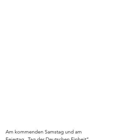
Am kommenden Samstag und am 
Feiertag „Tag der Deutschen Einheit“ 