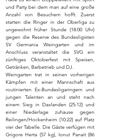
und Party bei dem man auf eine große 
Anzahl von Besuchern hofft. Zuerst 
starten die Ringer in der Oberliga zu 
ungewohnt früher Stunde (18:00 Uhr) 
gegen die Reserve des Bundesligisten 
SV Germania Weingarten und im 
Anschluss veranstaltet die SVG ein 
zünftiges Oktoberfest mit Speisen, 
Getränken, Barbetrieb und DJ.
Weingarten trat in seinen vorherigen 
Kämpfen mit einer Mannschaft aus 
routinierten Ex-Bundesligaringern und 
jungen Talenten an und steht nach 
einem Sieg in Daxlanden (25:12) und 
einer Niederlage zuhause gegen 
Reilingen/Hockenheim (10:22) auf Platz 
vier der Tabelle. Die Gäste verfügen mit 
Grigore Herta (57 kg), Ionut Panait (86 