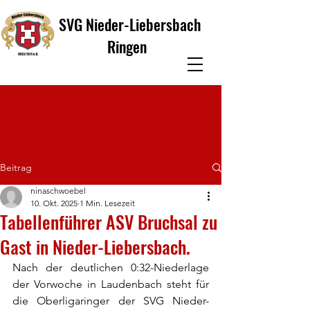
SVG Nieder-Liebersbach
Ringen
Beitrag
ninaschwoebel
10. Okt. 2025
1 Min. Lesezeit
Tabellenführer ASV Bruchsal zu
Gast in Nieder-Liebersbach.
Nach der deutlichen 0:32-Niederlage 
der Vorwoche in Laudenbach steht für 
die Oberligaringer der SVG Nieder-