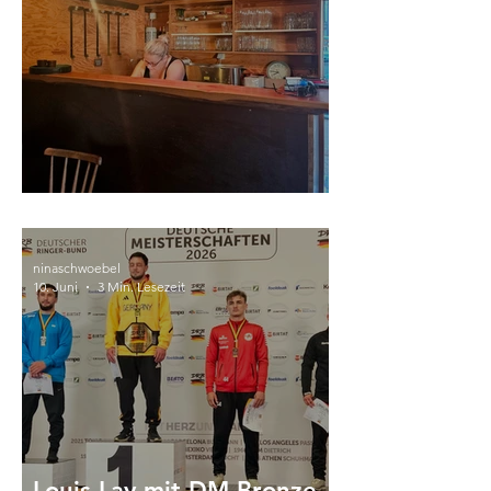
News aus dem Juni
ninaschwoebel
10. Juni
3 Min. Lesezeit
Louis Lay mit DM-Bronze