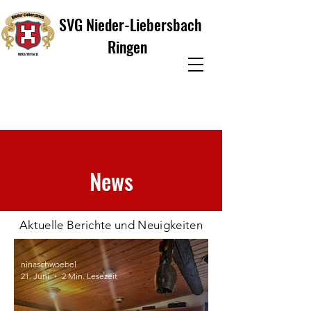
SVG Nieder-Liebersbach
Ringen
News
Aktuelle Berichte und Neuigkeiten
ninaschwoebel
21. Juni
2 Min. Lesezeit