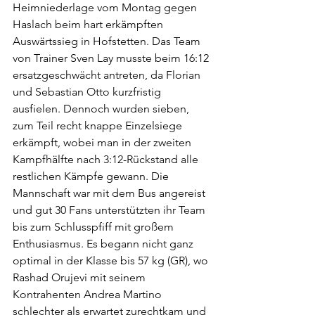
Heimniederlage vom Montag gegen 
Haslach beim hart erkämpften 
Auswärtssieg in Hofstetten. Das Team 
von Trainer Sven Lay musste beim 16:12 
ersatzgeschwächt antreten, da Florian 
und Sebastian Otto kurzfristig 
ausfielen. Dennoch wurden sieben, 
zum Teil recht knappe Einzelsiege 
erkämpft, wobei man in der zweiten 
Kampfhälfte nach 3:12-Rückstand alle 
restlichen Kämpfe gewann. Die 
Mannschaft war mit dem Bus angereist 
und gut 30 Fans unterstützten ihr Team 
bis zum Schlusspfiff mit großem 
Enthusiasmus. Es begann nicht ganz 
optimal in der Klasse bis 57 kg (GR), wo 
Rashad Orujevi mit seinem 
Kontrahenten Andrea Martino 
schlechter als erwartet zurechtkam und 