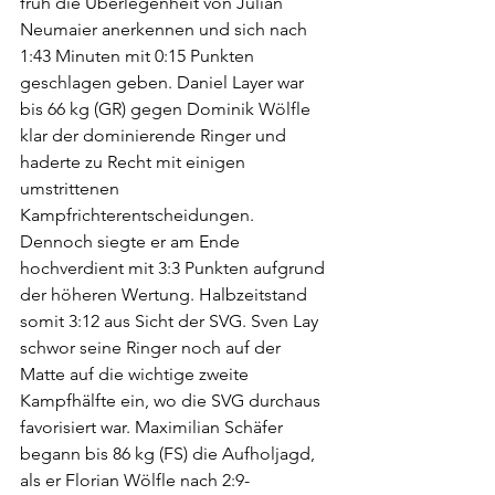
früh die Überlegenheit von Julian 
Neumaier anerkennen und sich nach 
1:43 Minuten mit 0:15 Punkten 
geschlagen geben. Daniel Layer war 
bis 66 kg (GR) gegen Dominik Wölfle 
klar der dominierende Ringer und 
haderte zu Recht mit einigen 
umstrittenen 
Kampfrichterentscheidungen. 
Dennoch siegte er am Ende 
hochverdient mit 3:3 Punkten aufgrund 
der höheren Wertung. Halbzeitstand 
somit 3:12 aus Sicht der SVG. Sven Lay 
schwor seine Ringer noch auf der 
Matte auf die wichtige zweite 
Kampfhälfte ein, wo die SVG durchaus 
favorisiert war. Maximilian Schäfer 
begann bis 86 kg (FS) die Aufholjagd, 
als er Florian Wölfle nach 2:9-