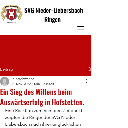
SVG Nieder-Liebersbach
Ringen
Beitrag
ninaschwoebel
6. Nov. 2022
3 Min. Lesezeit
Ein Sieg des Willens beim
Auswärtserfolg in Hofstetten.
Eine Reaktion zum richtigen Zeitpunkt 
zeigten die Ringer der SVG Nieder-
Liebersbach nach ihrer unglücklichen 