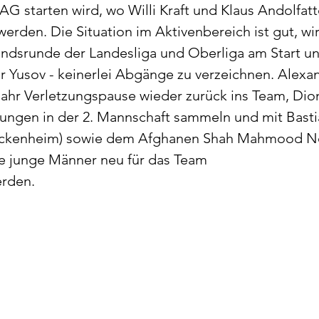
AG starten wird, wo Willi Kraft und Klaus Andolfatt
werden. Die Situation im Aktivenbereich ist gut, wi
ndsrunde der Landesliga und Oberliga am Start un
ur Yusov - keinerlei Abgänge zu verzeichnen. Alexa
ahr Verletzungspause wieder zurück ins Team, Dion
rungen in der 2. Mannschaft sammeln und mit Bastia
ockenheim) sowie dem Afghanen Shah Mahmood No
e junge Männer neu für das Team 
rden. 