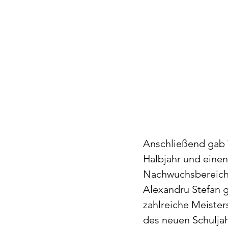
Anschließend gab 
Halbjahr und einen
Nachwuchsbereich h
Alexandru Stefan g
zahlreiche Meister
des neuen Schuljah