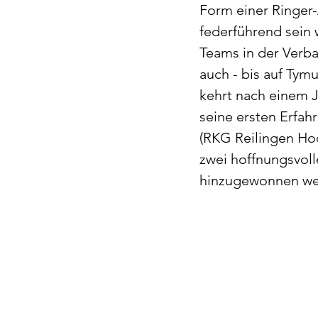
Form einer Ringer-
federführend sein 
Teams in der Verba
auch - bis auf Tym
kehrt nach einem J
seine ersten Erfah
(RKG Reilingen H
zwei hoffnungsvoll
hinzugewonnen we