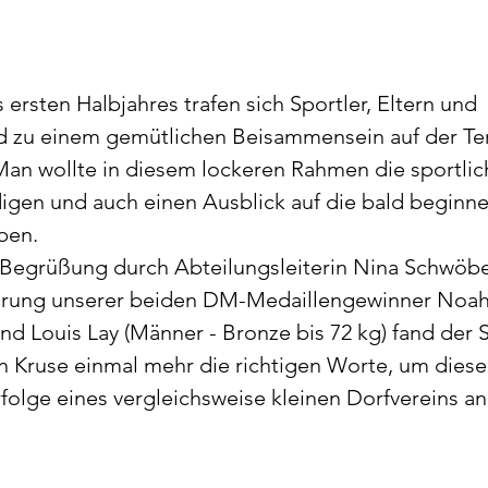
ersten Halbjahres trafen sich Sportler, Eltern und 
d zu einem gemütlichen Beisammensein auf der Ter
an wollte in diesem lockeren Rahmen die sportlic
igen und auch einen Ausblick auf die bald beginn
ben.
 Begrüßung durch Abteilungsleiterin Nina Schwöbe
hrung unserer beiden DM-Medaillengewinner Noah 
und Louis Lay (Männer - Bronze bis 72 kg) fand der
 Kruse einmal mehr die richtigen Worte, um diese
folge eines vergleichsweise kleinen Dorfvereins a