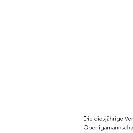
Die diesjährige V
Oberligamannschaft