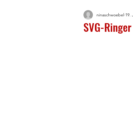
ninaschwoebel
19. 
SVG-Ringer 