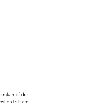
Heimkampf der 
liga tritt am 