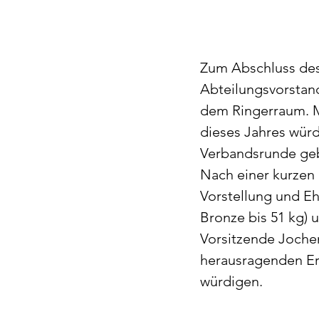
Zum Abschluss des 
Abteilungsvorstan
dem Ringerraum. M
dieses Jahres würd
Verbandsrunde ge
Nach einer kurzen
Vorstellung und E
Bronze bis 51 kg) 
Vorsitzende Jochen
herausragenden Er
würdigen. 