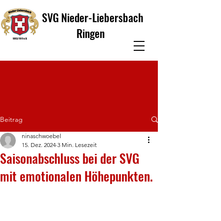
SVG Nieder-Liebersbach
Ringen
Beitrag
ninaschwoebel
15. Dez. 2024
3 Min. Lesezeit
Saisonabschluss bei der SVG
mit emotionalen Höhepunkten.