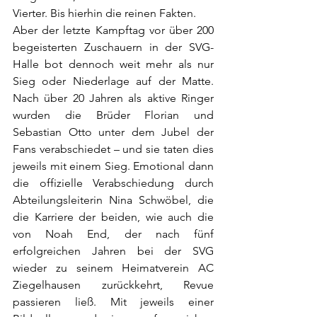
Vierter. Bis hierhin die reinen Fakten.
Aber der letzte Kampftag vor über 200 
begeisterten Zuschauern in der SVG-
Halle bot dennoch weit mehr als nur 
Sieg oder Niederlage auf der Matte. 
Nach über 20 Jahren als aktive Ringer 
wurden die Brüder Florian und 
Sebastian Otto unter dem Jubel der 
Fans verabschiedet – und sie taten dies 
jeweils mit einem Sieg. Emotional dann 
die offizielle Verabschiedung durch 
Abteilungsleiterin Nina Schwöbel, die 
die Karriere der beiden, wie auch die 
von Noah End, der nach fünf 
erfolgreichen Jahren bei der SVG 
wieder zu seinem Heimatverein AC 
Ziegelhausen zurückkehrt, Revue 
passieren ließ. Mit jeweils einer 