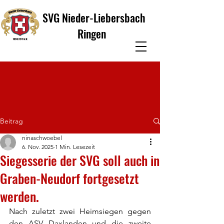
SVG Nieder-Liebersbach
Ringen
Beitrag
ninaschwoebel
6. Nov. 2025
1 Min. Lesezeit
Siegesserie der SVG soll auch in
Graben-Neudorf fortgesetzt
werden.
Nach zuletzt zwei Heimsiegen gegen 
den ASV Daxlanden und die zweite 