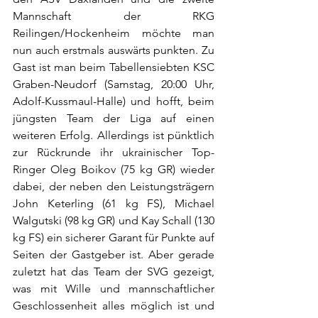
Mannschaft der RKG 
Reilingen/Hockenheim möchte man 
nun auch erstmals auswärts punkten. Zu 
Gast ist man beim Tabellensiebten KSC 
Graben-Neudorf (Samstag, 20:00 Uhr, 
Adolf-Kussmaul-Halle) und hofft, beim 
jüngsten Team der Liga auf einen 
weiteren Erfolg. Allerdings ist pünktlich 
zur Rückrunde ihr ukrainischer Top-
Ringer Oleg Boikov (75 kg GR) wieder 
dabei, der neben den Leistungsträgern 
John Keterling (61 kg FS), Michael 
Walgutski (98 kg GR) und Kay Schall (130 
kg FS) ein sicherer Garant für Punkte auf 
Seiten der Gastgeber ist. Aber gerade 
zuletzt hat das Team der SVG gezeigt, 
was mit Wille und mannschaftlicher 
Geschlossenheit alles möglich ist und 